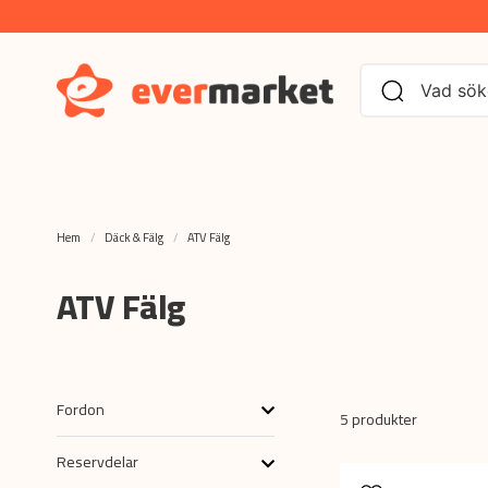
Hem
Däck & Fälg
ATV Fälg
ATV Fälg
Fordon
5 produkter
Reservdelar