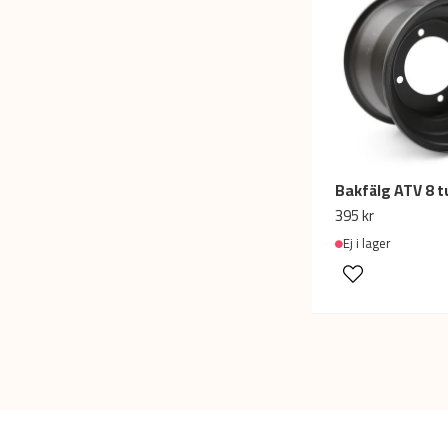
395 kr
Ej i lager