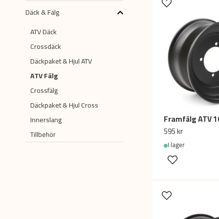
Däck & Fälg
ATV Däck
Crossdäck
Däckpaket & Hjul ATV
ATV Fälg
Crossfälg
Däckpaket & Hjul Cross
Innerslang
595 kr
Tillbehör
I lager