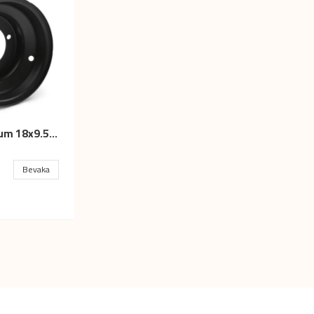
Bakfälg ATV 8 tum 18x9.5-8
Bevaka