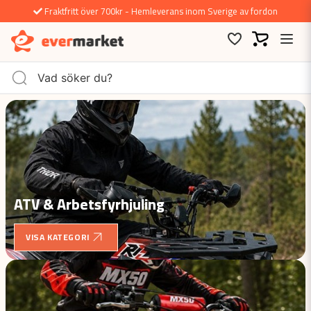
Fraktfritt över 700kr - Hemleverans inom Sverige av fordon
ATV & Arbetsfyrhjuling
VISA KATEGORI