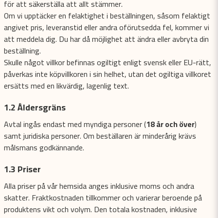
för att säkerställa att allt stämmer.
Om vi upptäcker en felaktighet i beställningen, såsom felaktigt
angivet pris, leveranstid eller andra oförutsedda fel, kommer vi
att meddela dig. Du har då möjlighet att ändra eller avbryta din
beställning.
Skulle något villkor befinnas ogiltigt enligt svensk eller EU-rätt,
påverkas inte köpvillkoren i sin helhet, utan det ogiltiga villkoret
ersätts med en likvärdig, lagenlig text.
1.2 Åldersgräns
Avtal ingås endast med myndiga personer (
18 år och över
)
samt juridiska personer. Om beställaren är minderårig krävs
målsmans godkännande.
1.3 Priser
Alla priser på vår hemsida anges inklusive moms och andra
skatter. Fraktkostnaden tillkommer och varierar beroende på
produktens vikt och volym. Den totala kostnaden, inklusive