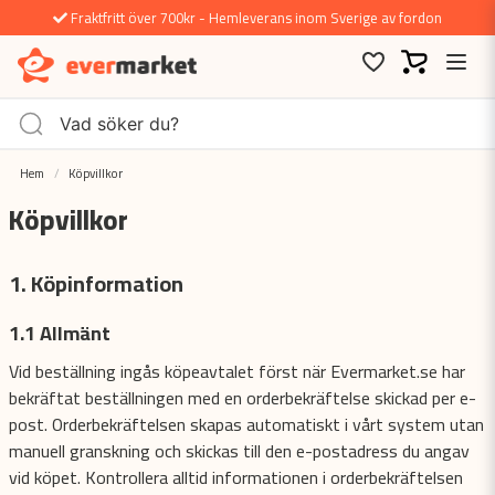
Fraktfritt över 700kr - Hemleverans inom Sverige av fordon
Hem
Köpvillkor
Köpvillkor
1. Köpinformation
1.1 Allmänt
Vid beställning ingås köpeavtalet först när Evermarket.se har
bekräftat beställningen med en orderbekräftelse skickad per e-
post. Orderbekräftelsen skapas automatiskt i vårt system utan
manuell granskning och skickas till den e-postadress du angav
vid köpet. Kontrollera alltid informationen i orderbekräftelsen