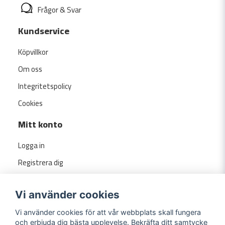
Frågor & Svar
Kundservice
Köpvillkor
Om oss
Integritetspolicy
Cookies
Mitt konto
Logga in
Registrera dig
Glömt lösenord?
Vi använder cookies
Vi använder cookies för att vår webbplats skall fungera
och erbjuda dig bästa upplevelse. Bekräfta ditt samtycke