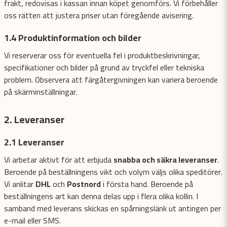
frakt, redovisas i kassan innan köpet genomförs. Vi förbehåller
oss rätten att justera priser utan föregående avisering.
1.4 Produktinformation och bilder
Vi reserverar oss för eventuella fel i produktbeskrivningar,
specifikationer och bilder på grund av tryckfel eller tekniska
problem. Observera att färgåtergivningen kan variera beroende
på skärminställningar.
2. Leveranser
2.1 Leveranser
Vi arbetar aktivt för att erbjuda
snabba och säkra leveranser
.
Beroende på beställningens vikt och volym väljs olika speditörer.
Vi anlitar
DHL
och
Postnord
i första hand. Beroende på
beställningens art kan denna delas upp i flera olika kollin. I
samband med leverans skickas en spårningslänk ut antingen per
e-mail eller SMS.