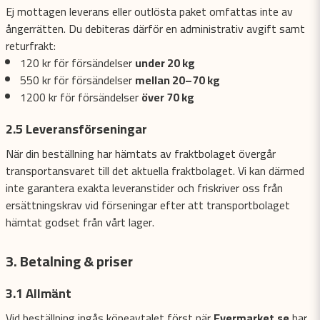
Ej mottagen leverans eller outlösta paket omfattas inte av
ångerrätten. Du debiteras därför en administrativ avgift samt
returfrakt:
120 kr för försändelser
under 20 kg
550 kr för försändelser
mellan 20–70 kg
1200 kr för försändelser
över 70 kg
2.5 Leveransförseningar
När din beställning har hämtats av fraktbolaget övergår
transportansvaret till det aktuella fraktbolaget. Vi kan därmed
inte garantera exakta leveranstider och friskriver oss från
ersättningskrav vid förseningar efter att transportbolaget
hämtat godset från vårt lager.
3. Betalning & priser
3.1 Allmänt
Vid beställning ingås köpeavtalet först när
Evermarket.se
har