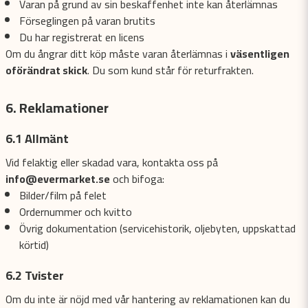
Varan på grund av sin beskaffenhet inte kan återlämnas
Förseglingen på varan brutits
Du har registrerat en licens
Om du ångrar ditt köp måste varan återlämnas i
väsentligen
oförändrat skick
. Du som kund står för returfrakten.
6. Reklamationer
6.1 Allmänt
Vid felaktig eller skadad vara, kontakta oss på
info@evermarket.se
och bifoga:
Bilder/film på felet
Ordernummer och kvitto
Övrig dokumentation (servicehistorik, oljebyten, uppskattad
körtid)
6.2 Tvister
Om du inte är nöjd med vår hantering av reklamationen kan du