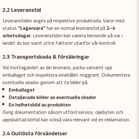
2.2 Leveranstid
Leveranstiden anges på respektive produktsida. Varor med
status
"Lagervara"
har en normal leveranstid på
2–4
arbetsdagar
. Leveranstiden kan variera beroende på var i
landet du bor samt yttre faktorer utanför vår kontroll.
2.3 Transportskada & försäkringar
Vid mottagandet av din leverans, packa varsamt upp
emballaget och inspektera innehållet noggrant. Dokumentera
eventuella skador genom att ta bilder på:
Emballaget
Detaljerade bilder av eventuella skador
En helhetsbild av produkten
Övrig dokumentation såsom utförd service, oljebyten och
uppskattad körtid kan också vara relevant vid en reklamation.
2.4 Outlösta försändelser