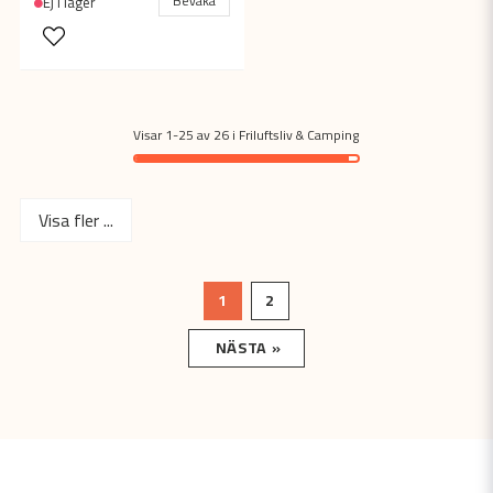
Bevaka
Ej i lager
Visar 1-25 av 26 i Friluftsliv & Camping
Visa fler ...
1
2
NÄSTA »