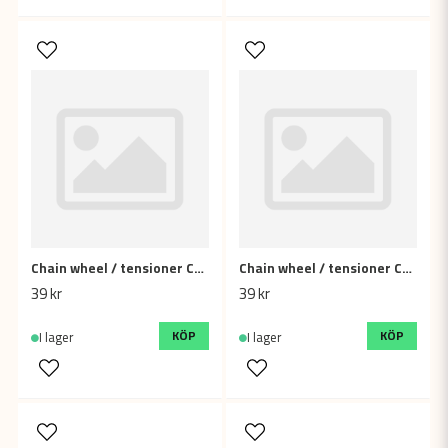
Chain wheel / tensioner Concave, 10mm Green
Chain wheel / tensioner Concave, 10mm Orange
39 kr
39 kr
KÖP
KÖP
I lager
I lager