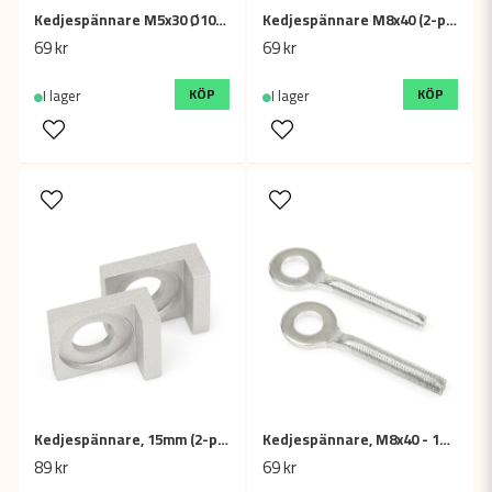
Kedjespännare M5x30 Ø10mm (2-pack)
Kedjespännare M8x40 (2-pack)
69 kr
69 kr
KÖP
KÖP
I lager
I lager
Kedjespännare, 15mm (2-pack)
Kedjespännare, M8x40 - 13mm (2-pack)
89 kr
69 kr