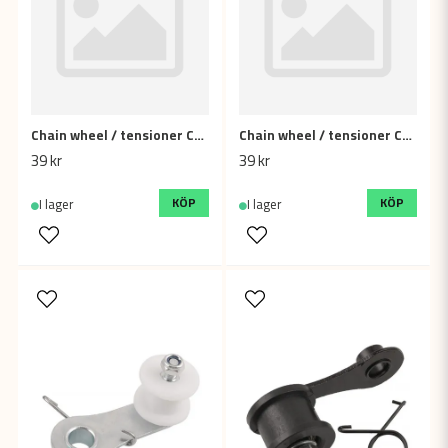
Chain wheel / tensioner Concave, 10mm Red
Chain wheel / tensioner Concave, 10mm Blue
39 kr
39 kr
KÖP
KÖP
I lager
I lager