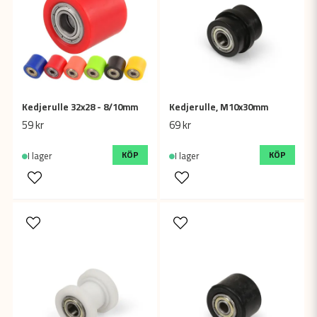
Kedjerulle 32x28 - 8/10mm
Kedjerulle, M10x30mm
59 kr
69 kr
KÖP
KÖP
I lager
I lager