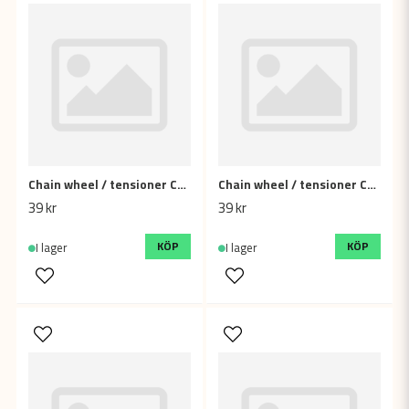
Chain wheel / tensioner Concave, 10mm Yellow
Chain wheel / tensioner Concave, 10mm Black
39 kr
39 kr
KÖP
KÖP
I lager
I lager