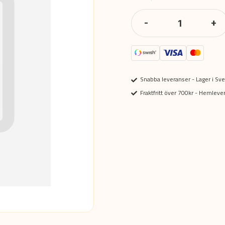
-
+
Snabba leveranser - Lager i Sve
Fraktfritt över 700kr - Hemlev