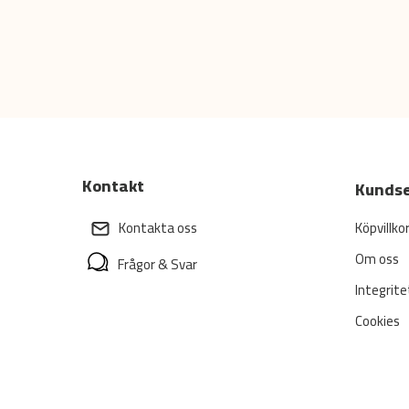
Kontakt
Kundse
Köpvillko
Kontakta oss
Om oss
Frågor & Svar
Integrite
Cookies