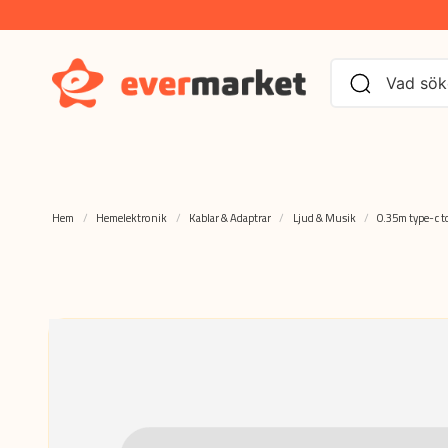
Hem
Hemelektronik
Kablar & Adaptrar
Ljud & Musik
0.35m type-c t