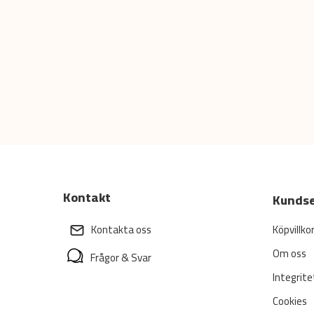
Kontakt
Kundse
Köpvillko
Kontakta oss
Om oss
Frågor & Svar
Integrite
Cookies