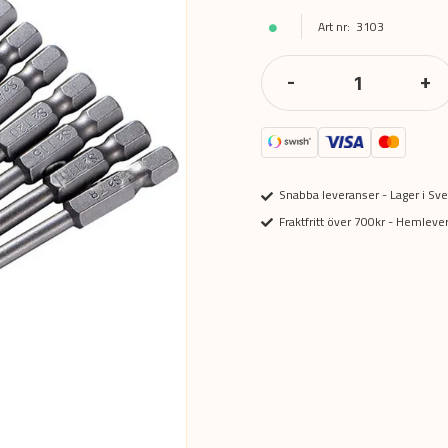
3103
-
+
Snabba leveranser - Lager i Sve
Fraktfritt över 700kr - Hemlev