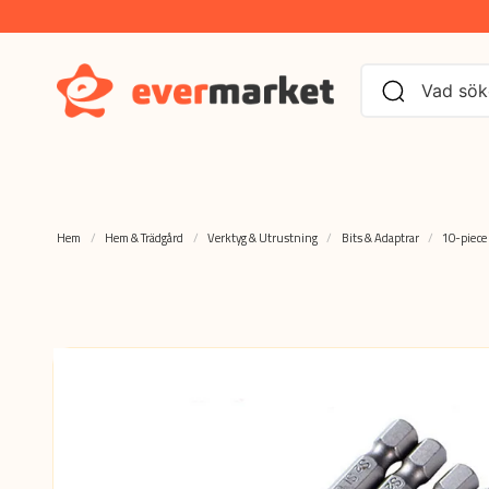
Hem
Hem & Trädgård
Verktyg & Utrustning
Bits & Adaptrar
10-piece 