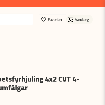
etsfyrhjuling 4x2 CVT 4-
iumfälgar