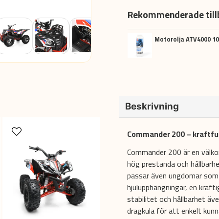
Rekommenderade till
Motorolja ATV4000 10
Beskrivning
Commander 200 – kraftful
Commander 200 är en välko
hög prestanda och hållbarhe
passar även ungdomar som vil
hjulupphängningar, en kraft
stabilitet och hållbarhet ä
dragkula för att enkelt kunn