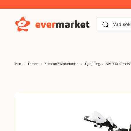
Hem
Fordon
Elfordon & Motorfordon
Fyrhjuling
ATV 200cc Arbetsf