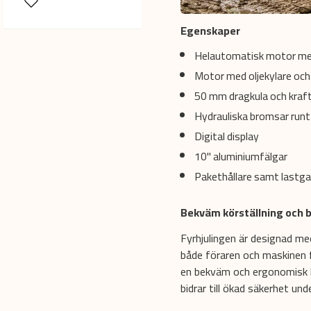
Egenskaper
Helautomatisk motor me
Motor med oljekylare och
50 mm dragkula och kraft
Hydrauliska bromsar run
Digital display
10" aluminiumfälgar
Pakethållare samt lastga
Bekväm körställning och 
Fyrhjulingen är designad m
både föraren och maskinen 
en bekväm och ergonomisk kö
bidrar till ökad säkerhet und