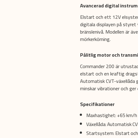
Avancerad digital instru
Elstart och ett 12V elsyste
digitala displayen på styret
bränslenivå. Modellen är äv
mörkerkörning.
Pålitlig motor och transm
Commander 200 är utrustad
elstart och en kraftig dragsta
Automatisk CVT-växellåda g
minskar vibrationer och ger
Specifikationer
Maxhastighet: +65 km/h
Växellåda: Automatisk C
Startsystem: Elstart och