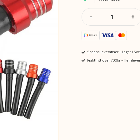
-
+
Snabba leveranser - Lager i Sve
Fraktfritt över 700kr - Hemlev