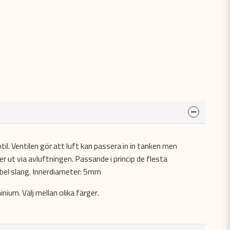
il. Ventilen gör att luft kan passera in in tanken men
r ut via avluftningen. Passande i princip de flesta
ibel slang. Innerdiameter: 5mm
nium. Välj mellan olika färger.