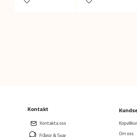
Kontakt
Kundse
Köpvillko
Kontakta oss
Om oss
Frågor & Svar