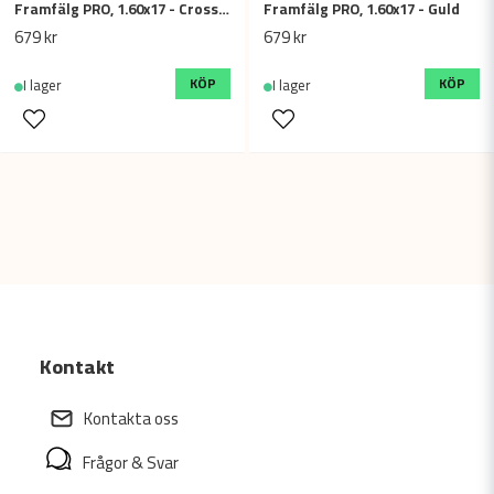
Framfälg PRO, 1.60x17 - Cross / Dirt bike - Svart
Framfälg PRO, 1.60x17 - Guld
679 kr
679 kr
KÖP
KÖP
I lager
I lager
Kontakt
Kontakta oss
Frågor & Svar