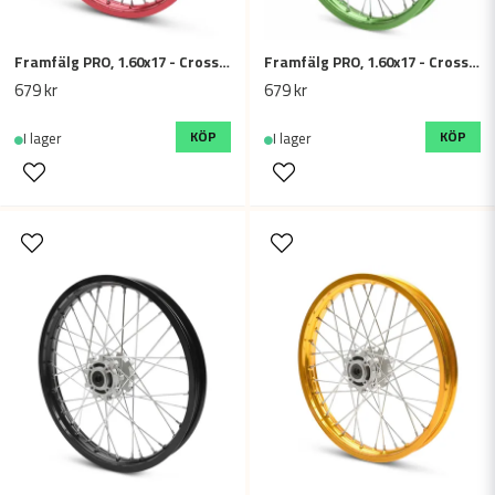
Framfälg PRO, 1.60x17 - Cross / Dirtbike - Röd
Framfälg PRO, 1.60x17 - Cross / Dirtbike - Grön
679 kr
679 kr
KÖP
KÖP
I lager
I lager