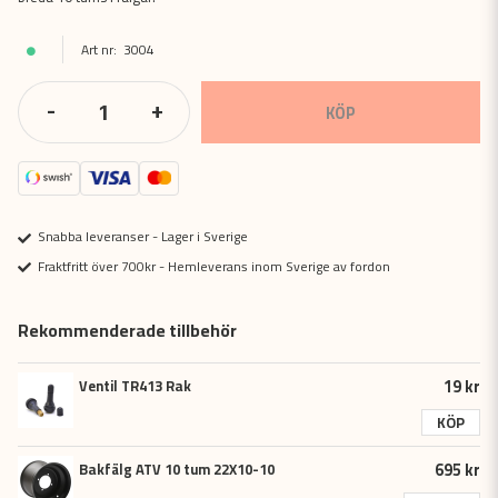
3004
-
+
KÖP
Snabba leveranser - Lager i Sverige
Fraktfritt över 700kr - Hemleverans inom Sverige av fordon
Rekommenderade tillbehör
19 kr
Ventil TR413 Rak
KÖP
695 kr
Bakfälg ATV 10 tum 22X10-10