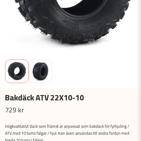
Bakdäck ATV 22X10-10
729 kr
Högkvalitativt däck som främst är anpassat som bakdäck för fyrhjuling /
ATV med 10 tums fälgar / hjul. Kan även användas till andra fordon med
breda 10 tums i fälgar.