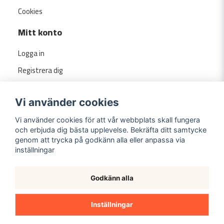
Cookies
Mitt konto
Logga in
Registrera dig
Glömt lösenord?
Vi använder cookies
Vi använder cookies för att vår webbplats skall fungera
och erbjuda dig bästa upplevelse. Bekräfta ditt samtycke
genom att trycka på godkänn alla eller anpassa via
inställningar
Godkänn alla
Copyright ©
2026
Evermarket.se
Inställningar