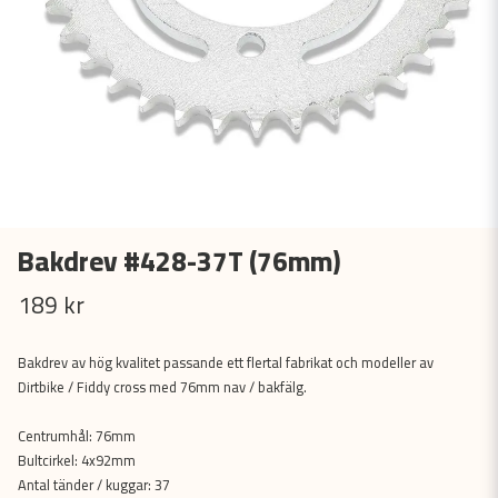
Bakdrev #428-37T (76mm)
189 kr
Bakdrev av hög kvalitet passande ett flertal fabrikat och modeller av
Dirtbike / Fiddy cross med 76mm nav / bakfälg.
Centrumhål: 76mm
Bultcirkel: 4x92mm
Antal tänder / kuggar: 37