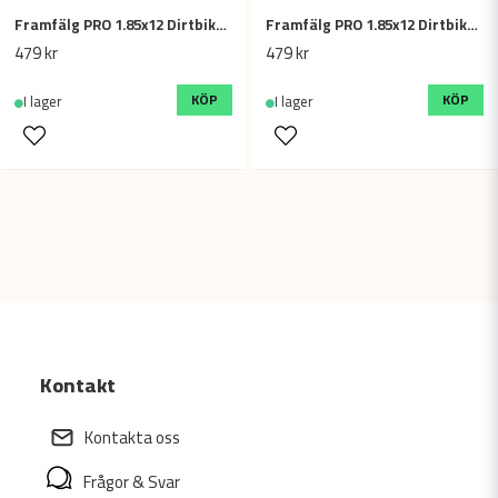
Framfälg PRO 1.85x12 Dirtbike / Fiddy - Blå
Framfälg PRO 1.85x12 Dirtbike / Fiddy - Guld
479 kr
479 kr
KÖP
KÖP
I lager
I lager
Kontakt
Kontakta oss
Frågor & Svar