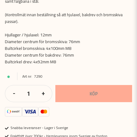
samt fälgbana i stål.
(Kontrollmät innan beställning så att hjulaxel, bakdrev och bromsskiva
passar).
Hjullager / hjulaxel: 12mm
Diameter centrum för bromsskiva: 76mm
Bultcirkel bromsskiva: 4x100mm M8
Diameter centrum för bakdrev: 76mm
Bultcirkel drev: 4x92mm M8
7290
-
+
KÖP
Snabba leveranser - Lager i Sverige
Fraktfritt över 700kr - Hemleverans inom Sverige av fordon