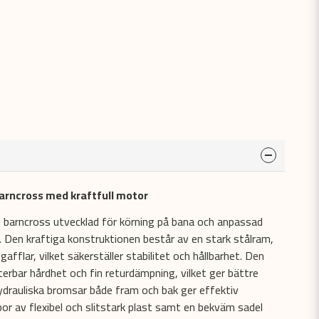
rncross med kraftfull motor
barncross utvecklad för körning på bana och anpassad
t. Den kraftiga konstruktionen består av en stark stålram,
afflar, vilket säkerställer stabilitet och hållbarhet. Den
erbar hårdhet och fin returdämpning, vilket ger bättre
Hydrauliska bromsar både fram och bak ger effektiv
r av flexibel och slitstark plast samt en bekväm sadel