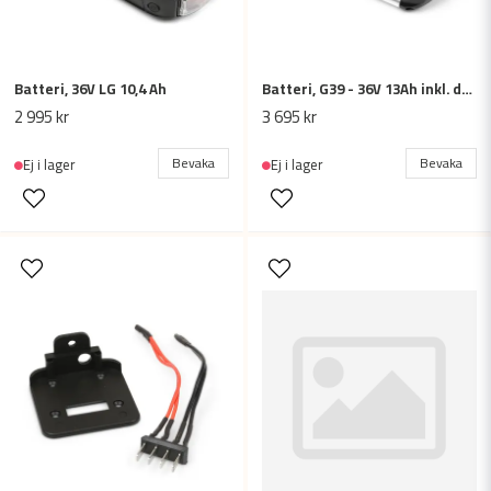
Batteri, 36V LG 10,4 Ah
Batteri, G39 - 36V 13Ah inkl. dockningslåda
2 995 kr
3 695 kr
Bevaka
Bevaka
Ej i lager
Ej i lager