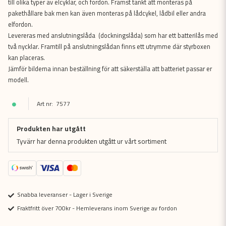
till olika typer av elcyklar, och fordon. Främst tänkt att monteras på
pakethållare bak men kan även monteras på lådcykel, lådbil eller andra
elfordon.
Levereras med anslutningslåda (dockningslåda) som har ett batterilås med
två nycklar. Framtill på anslutningslådan finns ett utrymme där styrboxen
kan placeras.
Jämför bilderna innan beställning för att säkerställa att batteriet passar er
modell.
7577
Produkten har utgått
Tyvärr har denna produkten utgått ur vårt sortiment
Snabba leveranser - Lager i Sverige
Fraktfritt över 700kr - Hemleverans inom Sverige av fordon