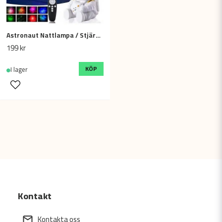
Astronaut Nattlampa / Stjärnprojektor Galaxylampa - Stjärnhimmel
199 kr
KÖP
I lager
Kontakt
Kontakta oss