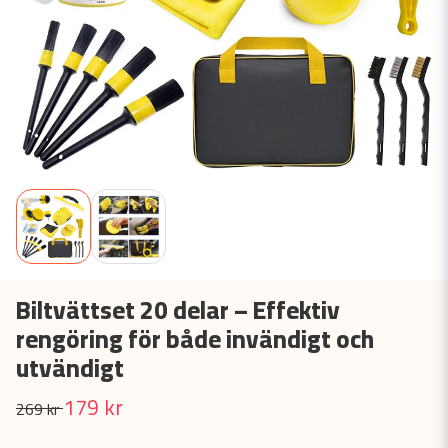
Biltvättset 20 delar – Effektiv
rengöring för både invändigt och
utvändigt
179 kr
269 kr