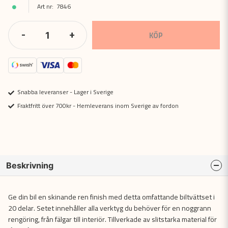
7846
-
+
KÖP
Snabba leveranser - Lager i Sverige
Fraktfritt över 700kr - Hemleverans inom Sverige av fordon
Beskrivning
Ge din bil en skinande ren finish med detta omfattande biltvättset i
20 delar. Setet innehåller alla verktyg du behöver för en noggrann
rengöring, från fälgar till interiör. Tillverkade av slitstarka material för