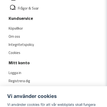
Frågor & Svar
Kundservice
Köpvillkor
Om oss
Integritetspolicy
Cookies
Mitt konto
Logga in
Registrera dig
Glömt lösenord?
Vi använder cookies
Vi använder cookies för att vår webbplats skall fungera