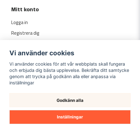
Mitt konto
Logga in
Registrera dig
Glömt lösenord?
Vi använder cookies
Vi använder cookies för att vår webbplats skall fungera
och erbjuda dig bästa upplevelse. Bekräfta ditt samtycke
genom att trycka på godkänn alla eller anpassa via
inställningar
Godkänn alla
Copyright ©
2026
Evermarket.se
Inställningar
Powered by Nyehandel AB