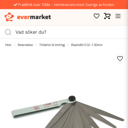
Fraktfritt över 700kr - Hemleverans inom Sverige av fordon
Hem
Reservdelar
Tillbehör & Verktyg
Bladmått 0.02-1.00mm