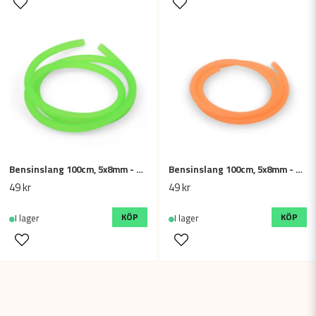
Bensinslang 100cm, 5x8mm - Grön
Bensinslang 100cm, 5x8mm - Orange
49 kr
49 kr
KÖP
KÖP
I lager
I lager