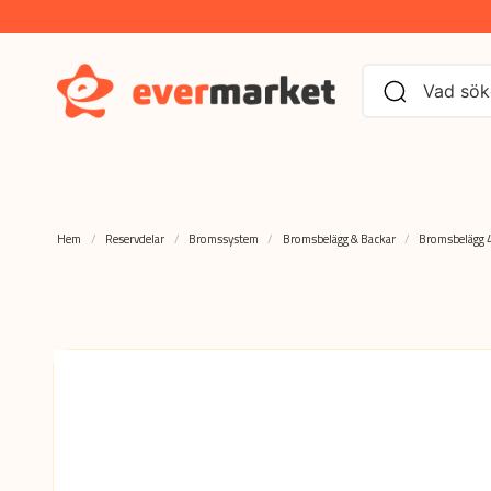
Hem
Reservdelar
Bromssystem
Bromsbelägg & Backar
Bromsbelägg 