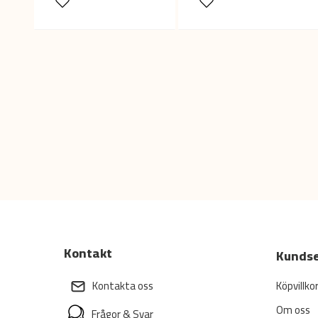
Kontakt
Kundse
Köpvillko
Kontakta oss
Om oss
Frågor & Svar