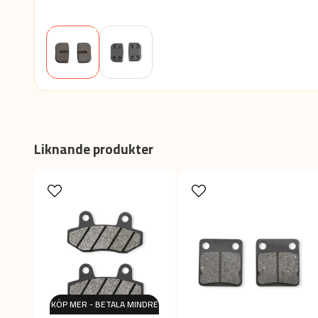
Liknande produkter
KÖP MER - BETALA MINDRE