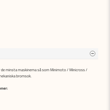
de minsta maskinerna så som Minimoto / Minicross /
 mekaniska bromsok.
ner: