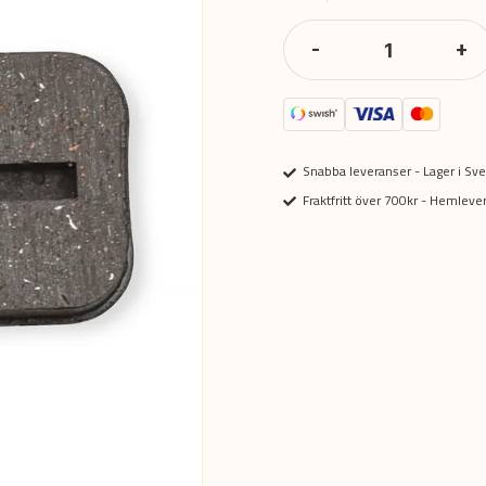
-
+
Snabba leveranser - Lager i Sve
Fraktfritt över 700kr - Hemlev