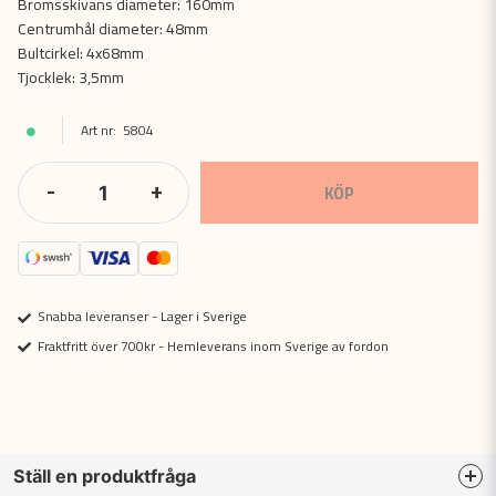
Bromsskivans diameter: 160mm
Centrumhål diameter: 48mm
Bultcirkel: 4x68mm
Tjocklek: 3,5mm
5804
-
+
KÖP
Snabba leveranser - Lager i Sverige
Fraktfritt över 700kr - Hemleverans inom Sverige av fordon
Ställ en produktfråga