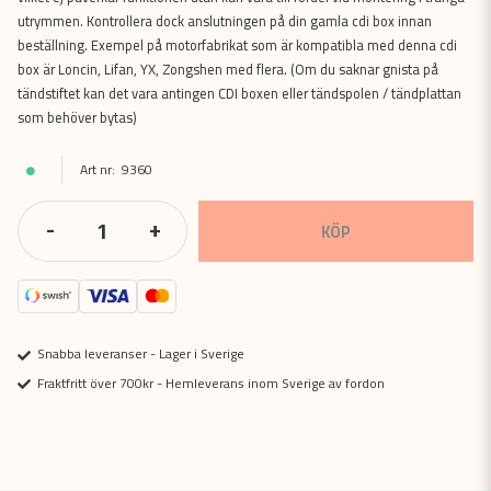
utrymmen. Kontrollera dock anslutningen på din gamla cdi box innan
beställning. Exempel på motorfabrikat som är kompatibla med denna cdi
box är Loncin, Lifan, YX, Zongshen med flera. (Om du saknar gnista på
tändstiftet kan det vara antingen CDI boxen eller tändspolen / tändplattan
som behöver bytas)
9360
-
+
KÖP
Snabba leveranser - Lager i Sverige
Fraktfritt över 700kr - Hemleverans inom Sverige av fordon