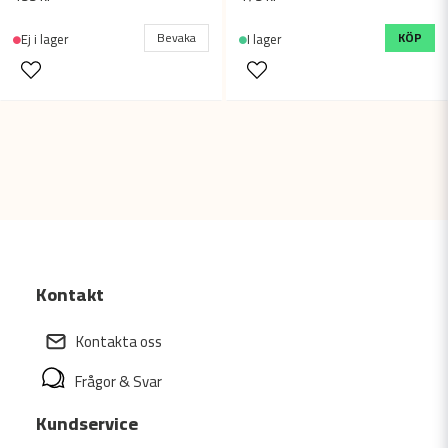
Bevaka
KÖP
Ej i lager
I lager
Kontakt
Kontakta oss
Frågor & Svar
Kundservice