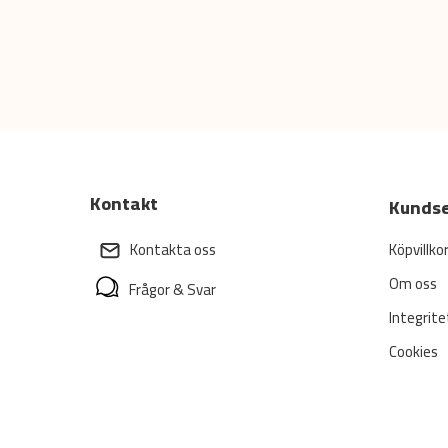
Kontakt
Kundse
Köpvillko
Kontakta oss
Om oss
Frågor & Svar
Integrite
Cookies