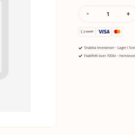
-
+
Snabba leveranser - Lager i Sve
Fraktfritt över 700kr - Hemlev