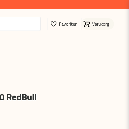
0 RedBull