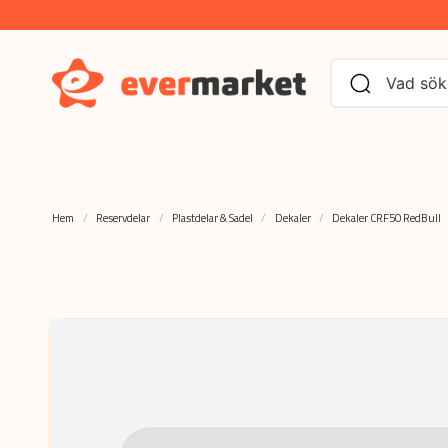
Hem
Reservdelar
Plastdelar & Sadel
Dekaler
Dekaler CRF50 RedBull