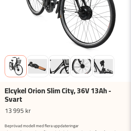
Elcykel Orion Slim City, 36V 13Ah -
Svart
13 995 kr
Beprövad modell med flera uppdateringar