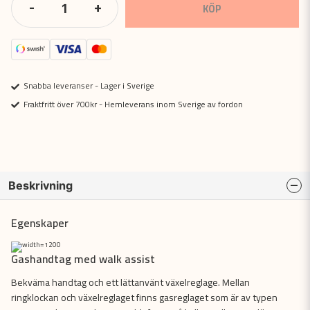
-
+
KÖP
Snabba leveranser - Lager i Sverige
Fraktfritt över 700kr - Hemleverans inom Sverige av fordon
Beskrivning
Egenskaper
Gashandtag med walk assist
Bekväma handtag och ett lättanvänt växelreglage. Mellan
ringklockan och växelreglaget finns gasreglaget som är av typen