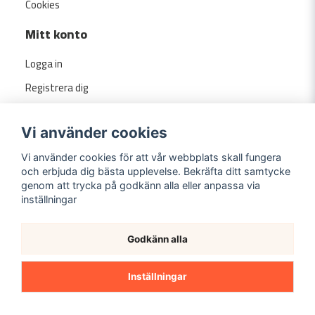
Cookies
Mitt konto
Logga in
Registrera dig
Glömt lösenord?
Vi använder cookies
Vi använder cookies för att vår webbplats skall fungera
och erbjuda dig bästa upplevelse. Bekräfta ditt samtycke
genom att trycka på godkänn alla eller anpassa via
inställningar
Godkänn alla
Copyright ©
2026
Evermarket.se
Inställningar