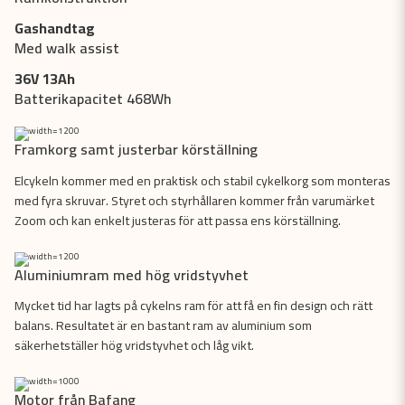
Gashandtag
Med walk assist
36V 13Ah
Batterikapacitet 468Wh
Framkorg samt justerbar körställning
Elcykeln kommer med en praktisk och stabil cykelkorg som monteras
med fyra skruvar. Styret och styrhållaren kommer från varumärket
Zoom och kan enkelt justeras för att passa ens körställning.
Aluminiumram med hög vridstyvhet
Mycket tid har lagts på cykelns ram för att få en fin design och rätt
balans. Resultatet är en bastant ram av aluminium som
säkerhetställer hög vridstyvhet och låg vikt.
Motor från Bafang