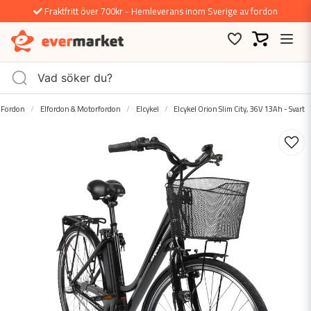
Fraktfritt över 700kr - Hemleverans inom Sverige av fordon
Fordon
Elfordon & Motorfordon
Elcykel
Elcykel Orion Slim City, 36V 13Ah - Svart