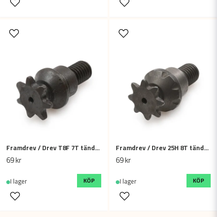
Framdrev / Drev T8F 7T tänder / kuggar - 39cc, 49cc mini ATV / minimoto
Framdrev / Drev 25H 8T tänder / kuggar - 39cc, 49cc barnfyrhjuling / minimoto
69 kr
69 kr
KÖP
KÖP
I lager
I lager