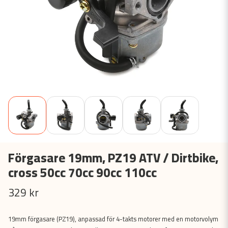
Förgasare 19mm, PZ19 ATV / Dirtbike,
cross 50cc 70cc 90cc 110cc
329 kr
19mm förgasare (PZ19), anpassad för 4-takts motorer med en motorvolym