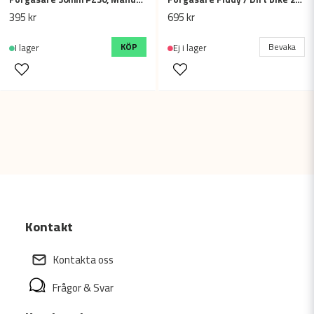
395 kr
695 kr
KÖP
Bevaka
I lager
Ej i lager
Kontakt
Kontakta oss
Frågor & Svar