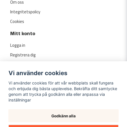
Om oss
Integritetspolicy
Cookies
Mitt konto
Logga in
Registrera dig
Glömt lösenord?
Vi använder cookies
Vi använder cookies för att vår webbplats skall fungera
och erbjuda dig bästa upplevelse. Bekräfta ditt samtycke
genom att trycka på godkänn alla eller anpassa via
inställningar
Godkänn alla
Copyright ©
2026
Evermarket.se