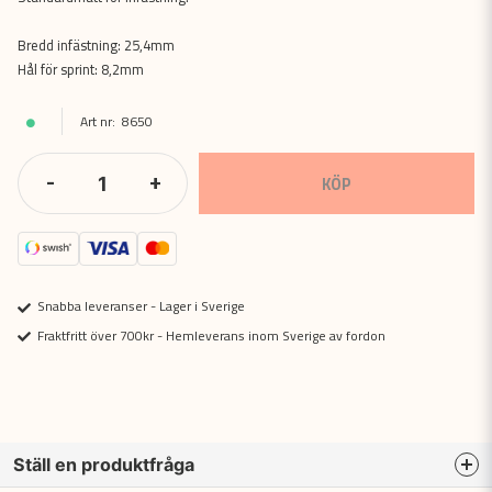
Bredd infästning: 25,4mm
Hål för sprint: 8,2mm
8650
-
+
KÖP
Snabba leveranser - Lager i Sverige
Fraktfritt över 700kr - Hemleverans inom Sverige av fordon
Ställ en produktfråga