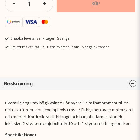
-
+
KÖP
Snabba leveranser - Lager i Sverige
Fraktfritt över 700kr - Hemleverans inom Sverige av fordon
Beskrivning
Hydraulslang utav hög kvalitet. För hydrauliska frambromsar till en
rad olika fordon som exemplevis cross / Fiddy men även motorcykel
och moped. Kontrollera alltid längd och banjobultarnas storlek.
Inklusive 2 stycken banjobultar M10 och 4 stycken tätningsbrickor.
Specifikationer: