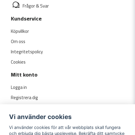
Frågor & Svar
Kundservice
Köpvillkor
Om oss
Integritetspolicy
Cookies
Mitt konto
Logga in
Registrera dig
Glömt lösenord?
Vi använder cookies
Vi använder cookies för att vår webbplats skall fungera
och erbjuda dig bästa upplevelse. Bekräfta ditt samtycke