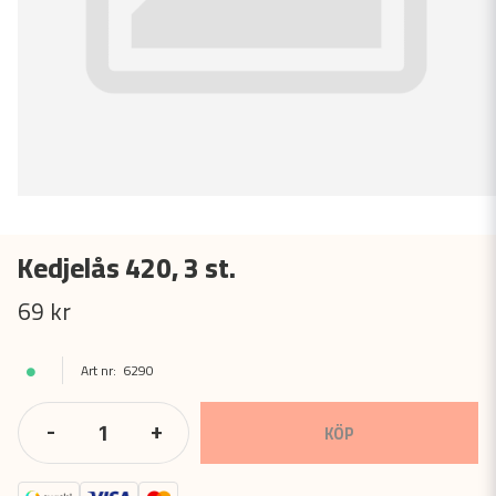
Kedjelås 420, 3 st.
69 kr
6290
-
+
KÖP