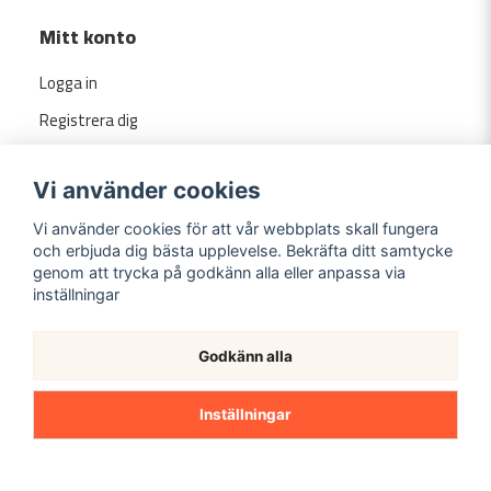
Mitt konto
Logga in
Registrera dig
Glömt lösenord?
Vi använder cookies
Vi använder cookies för att vår webbplats skall fungera
och erbjuda dig bästa upplevelse. Bekräfta ditt samtycke
genom att trycka på godkänn alla eller anpassa via
inställningar
Godkänn alla
Copyright ©
2026
Evermarket.se
Inställningar
Powered by Nyehandel AB