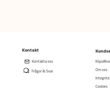
Kontakt
Kundse
Köpvillko
Kontakta oss
Om oss
Frågor & Svar
Integrite
Cookies