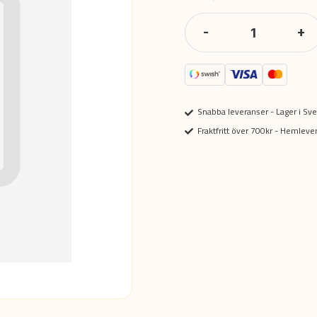
-
+
Snabba leveranser - Lager i Sve
Fraktfritt över 700kr - Hemlev