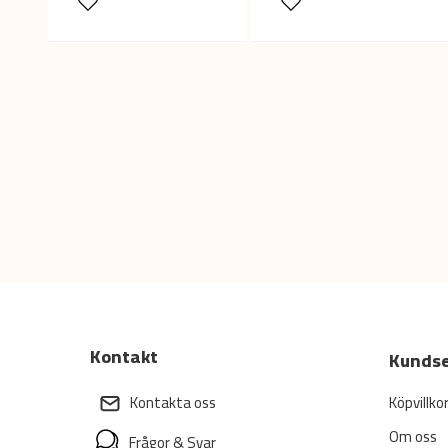
Kontakt
Kundse
Köpvillko
Kontakta oss
Om oss
Frågor & Svar