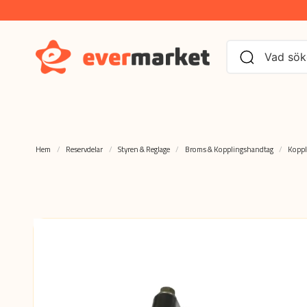
Hem
Reservdelar
Styren & Reglage
Broms & Kopplingshandtag
Kopp