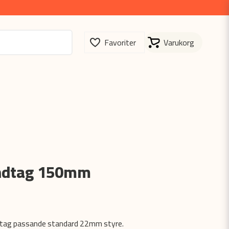
ndtag 150mm
dtag passande standard 22mm styre.