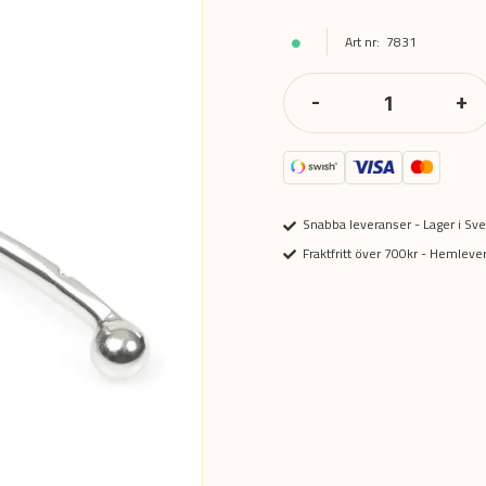
7831
-
+
Snabba leveranser - Lager i Sve
Fraktfritt över 700kr - Hemlev