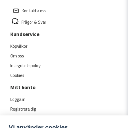
Kontakta oss
Frågor & Svar
Kundservice
Köpvillkor
Om oss
Integritetspolicy
Cookies
Mitt konto
Logga in
Registrera dig
Glömt lösenord?
Vi använder cookies