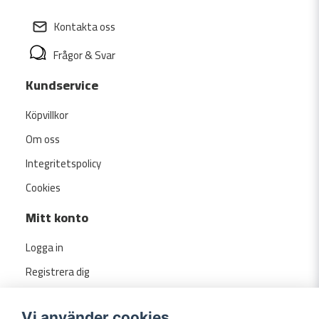
Kontakta oss
Frågor & Svar
Kundservice
Köpvillkor
Om oss
Integritetspolicy
Cookies
Mitt konto
Logga in
Registrera dig
Glömt lösenord?
Vi använder cookies