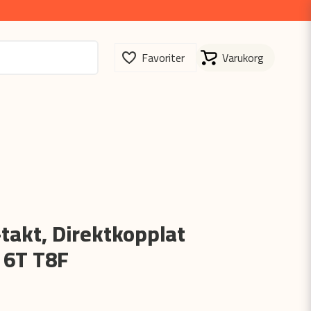
takt, Direktkopplat
 6T T8F