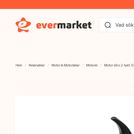
Hem
Reservdelar
Motor & Motordelar
Motorer
Motor 49cc 2-takt, D