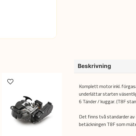
Beskrivning
Komplett motor inkl. förgasar
underlättar starten väsentl
6 Tänder / kuggar. (T8F stan
Det finns två standarder av
betäckningen T8F som mäter 