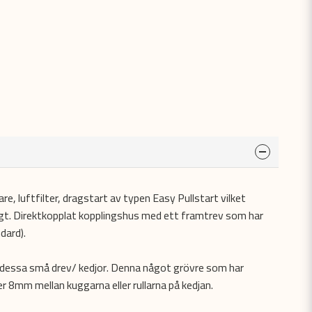
e, luftfilter, dragstart av typen Easy Pullstart vilket
igt. Direktkopplat kopplingshus med ett framtrev som har
dard).
 dessa små drev/ kedjor. Denna något grövre som har
8mm mellan kuggarna eller rullarna på kedjan.