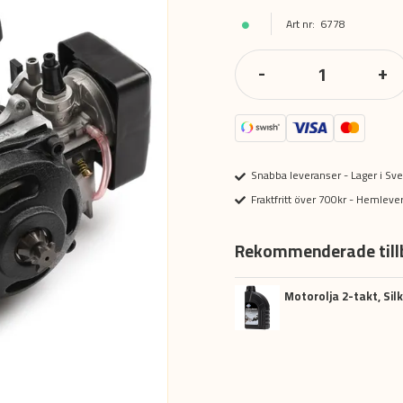
6778
-
+
Snabba leveranser - Lager i Sve
Fraktfritt över 700kr - Hemlev
Rekommenderade till
Motorolja 2-takt, Silk