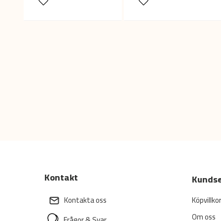
Kontakt
Kundse
Köpvillko
Kontakta oss
Om oss
Frågor & Svar