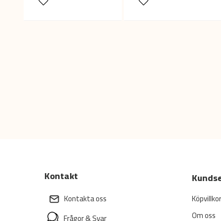
Kontakt
Kundse
Köpvillko
Kontakta oss
Om oss
Frågor & Svar