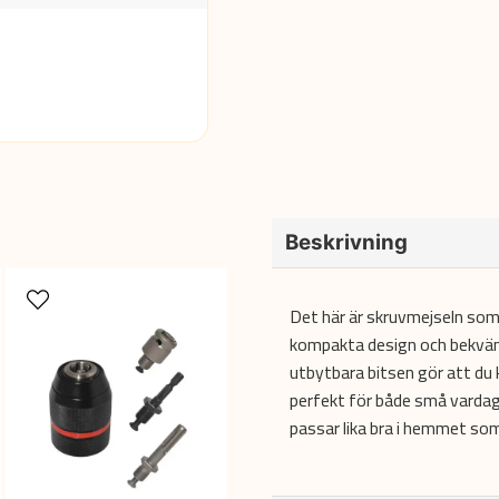
Beskrivning
Det här är skruvmejseln som
kompakta design och bekväma
utbytbara bitsen gör att du k
perfekt för både små vardags
passar lika bra i hemmet som