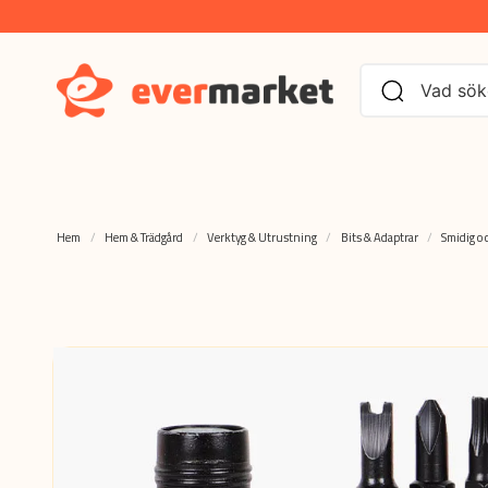
Hem
Hem & Trädgård
Verktyg & Utrustning
Bits & Adaptrar
Smidig o