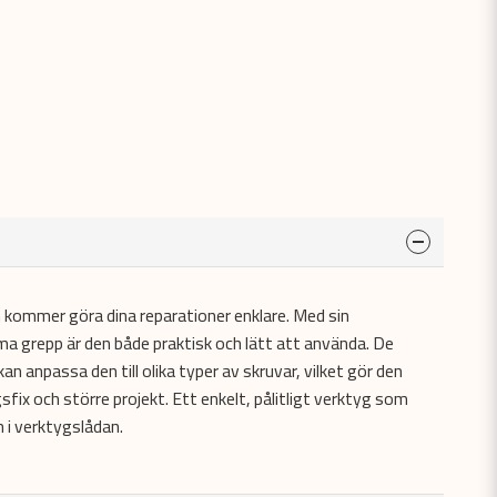
 kommer göra dina reparationer enklare. Med sin
 grepp är den både praktisk och lätt att använda. De
an anpassa den till olika typer av skruvar, vilket gör den
fix och större projekt. Ett enkelt, pålitligt verktyg som
 i verktygslådan.