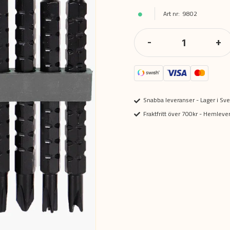
9802
-
+
Snabba leveranser - Lager i Sve
Fraktfritt över 700kr - Hemlev