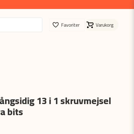
ngsidig 13 i 1 skruvmejsel
a bits