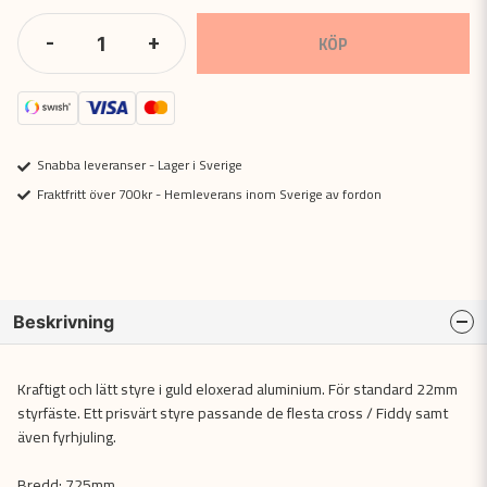
-
+
KÖP
Snabba leveranser - Lager i Sverige
Fraktfritt över 700kr - Hemleverans inom Sverige av fordon
Beskrivning
Kraftigt och lätt styre i guld eloxerad aluminium. För standard 22mm
styrfäste. Ett prisvärt styre passande de flesta cross / Fiddy samt
även fyrhjuling.
Bredd: 725mm