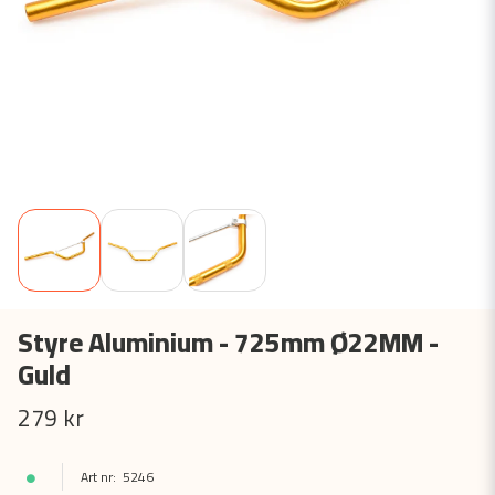
Styre Aluminium - 725mm Ø22MM -
Guld
279 kr
5246