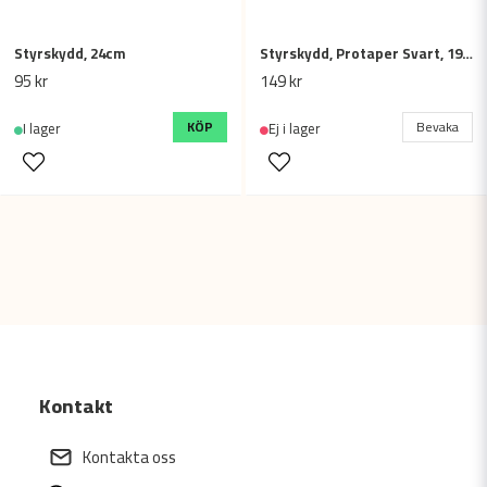
Styrskydd, 24cm
Styrskydd, Protaper Svart, 19,5cm
95 kr
149 kr
KÖP
Bevaka
I lager
Ej i lager
Kontakt
Kontakta oss