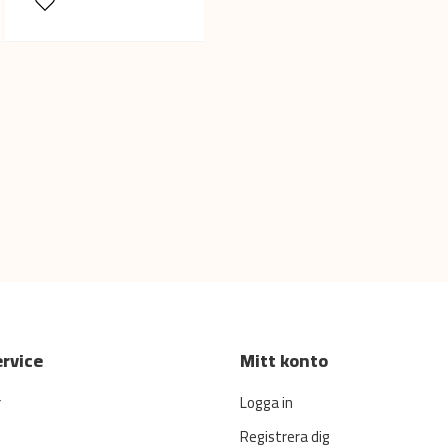
rvice
Mitt konto
r
Logga in
Registrera dig