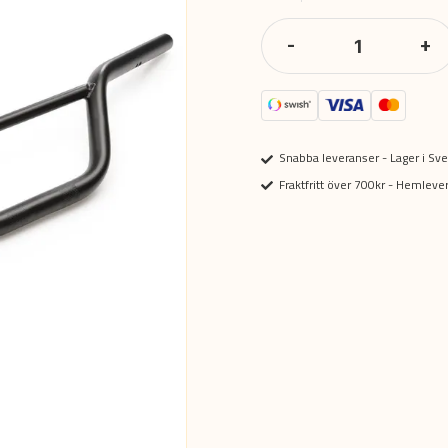
-
+
Snabba leveranser - Lager i Sve
Fraktfritt över 700kr - Hemlev