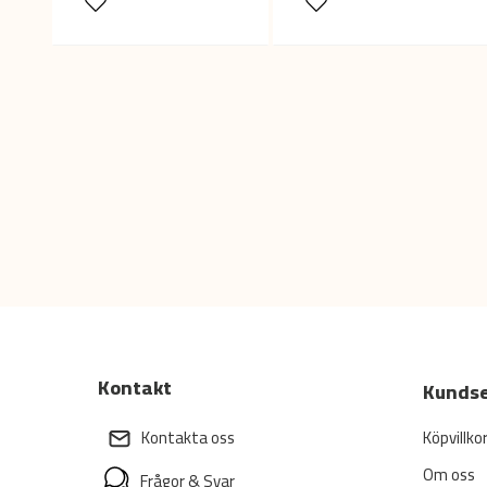
Kontakt
Kundse
Köpvillko
Kontakta oss
Om oss
Frågor & Svar