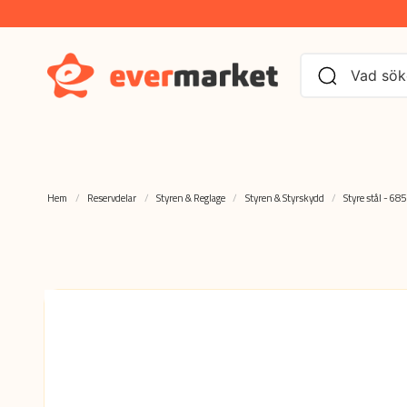
Hem
Reservdelar
Styren & Reglage
Styren & Styrskydd
Styre stål - 