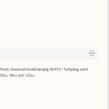
 finish. Universal modell lämplig till ATV / fyrhjuling samt
 50cc, 90cc och 125cc.