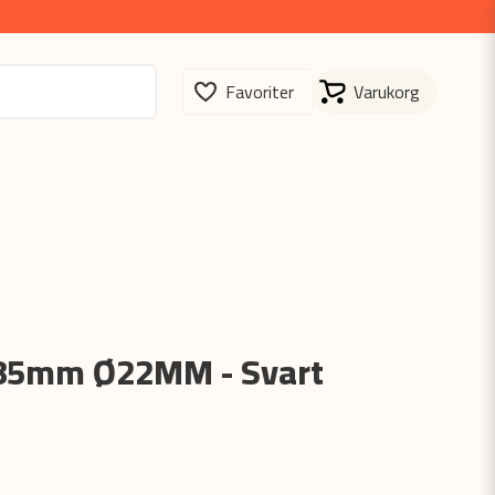
 685mm Ø22MM - Svart