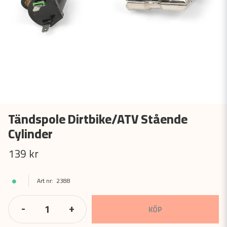
Tändspole Dirtbike/ATV Stående
Cylinder
139 kr
2388
-
+
KÖP