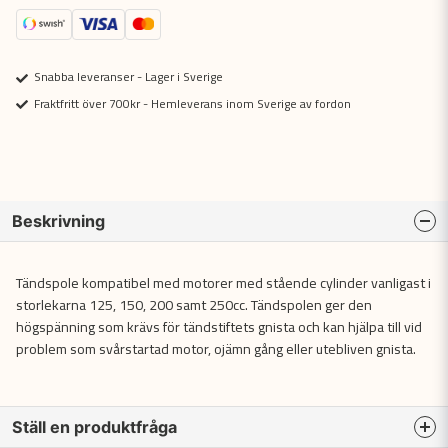
Snabba leveranser - Lager i Sverige
Fraktfritt över 700kr - Hemleverans inom Sverige av fordon
Beskrivning
Tändspole kompatibel med motorer med stående cylinder vanligast i
storlekarna 125, 150, 200 samt 250cc. Tändspolen ger den
högspänning som krävs för tändstiftets gnista och kan hjälpa till vid
problem som svårstartad motor, ojämn gång eller utebliven gnista.
Ställ en produktfråga