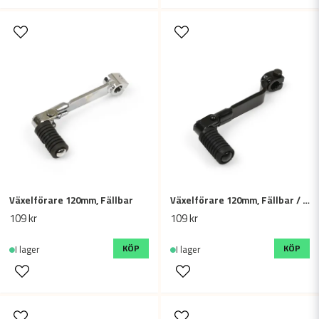
Växelförare 120mm, Fällbar
Växelförare 120mm, Fällbar / Vikbar
109 kr
109 kr
KÖP
KÖP
I lager
I lager