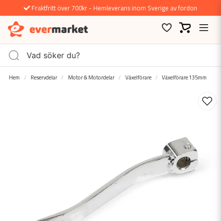
Fraktfritt över 700kr - Hemleverans inom Sverige av fordon
Hem
Reservdelar
Motor & Motordelar
Växelförare
Växelförare 135mm