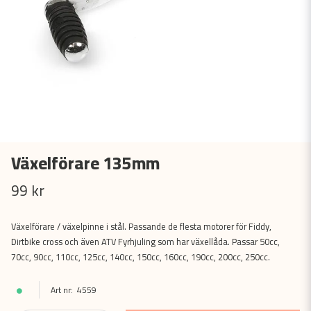
Växelförare 135mm
99 kr
Växelförare / växelpinne i stål. Passande de flesta motorer för Fiddy,
Dirtbike cross och även ATV Fyrhjuling som har växellåda. Passar 50cc,
70cc, 90cc, 110cc, 125cc, 140cc, 150cc, 160cc, 190cc, 200cc, 250cc.
4559