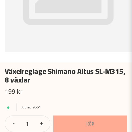
Växelreglage Shimano Altus SL-M315,
8 växlar
199 kr
9551
-
+
KÖP