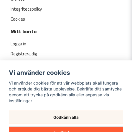
Integritetspolicy
Cookies
Mitt konto
Logga in
Registrera dig
Glömt lösenord?
Vi använder cookies
Vi använder cookies för att vår webbplats skall fungera
och erbjuda dig bästa upplevelse. Bekräfta ditt samtycke
genom att trycka på godkänn alla eller anpassa via
inställningar
Godkänn alla
Copyright ©
2026
Evermarket.se