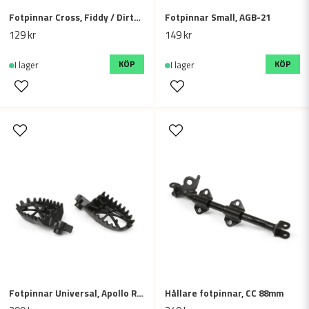
Fotpinnar Cross, Fiddy / Dirtbike
Fotpinnar Small, AGB-21
129 kr
149 kr
KÖP
KÖP
I lager
I lager
Fotpinnar Universal, Apollo RFZ
Hållare fotpinnar, CC 88mm