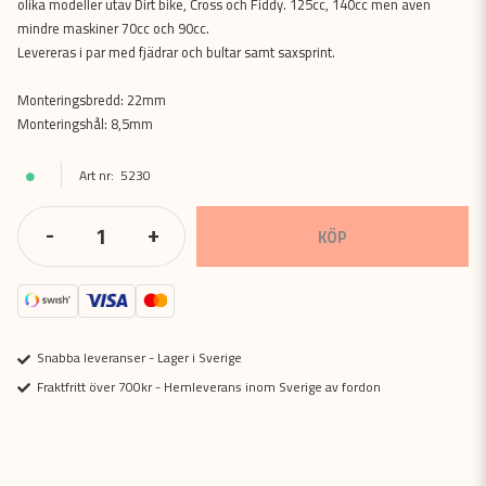
olika modeller utav Dirt bike, Cross och Fiddy. 125cc, 140cc men även
mindre maskiner 70cc och 90cc.
Levereras i par med fjädrar och bultar samt saxsprint.
Monteringsbredd: 22mm
Monteringshål: 8,5mm
5230
-
+
KÖP
Snabba leveranser - Lager i Sverige
Fraktfritt över 700kr - Hemleverans inom Sverige av fordon