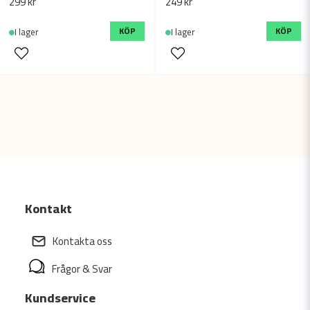
299 kr
249 kr
KÖP
KÖP
I lager
I lager
Kontakt
Kontakta oss
Frågor & Svar
Kundservice